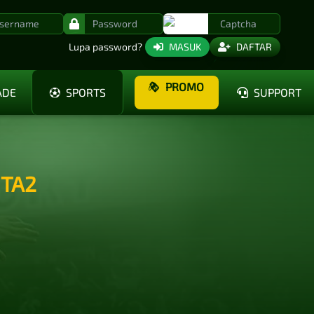
Lupa password?
MASUK
DAFTAR
PROMO
ADE
SPORTS
SUPPORT
ITA2