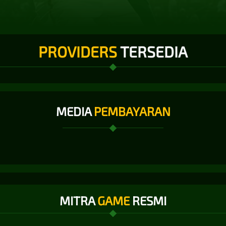
PROVIDERS
TERSEDIA
MEDIA
PEMBAYARAN
MITRA
GAME
RESMI