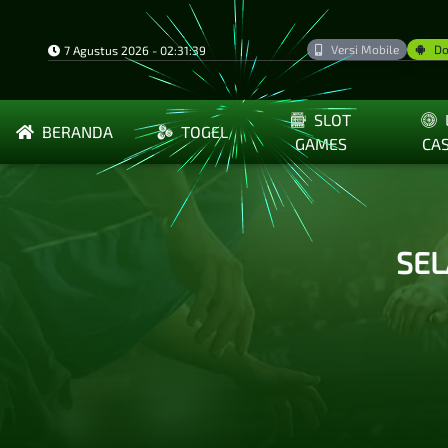
Versi Mobile
D
7 Agustus 2026 - 02:31:39
SLOT
BERANDA
TOGEL
GAMES
CA
SEL